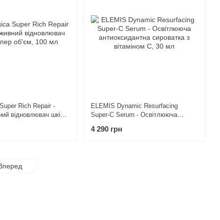
Super Rich Repair -
ELEMIS Dynamic Resurfacing
ий відновлювач шкіри
Super-C Serum - Освітлююча
 100 мл
антиоксидантна сироватка з
4 290 грн
вітаміном С, 30 мл
Вперед