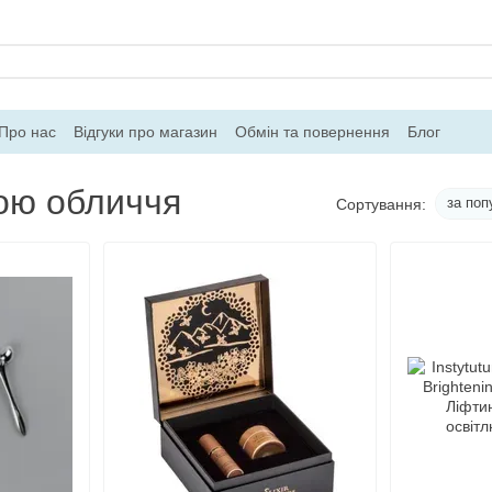
Про нас
Відгуки про магазин
Обмін та повернення
Блог
рою обличчя
за поп
Сортування: