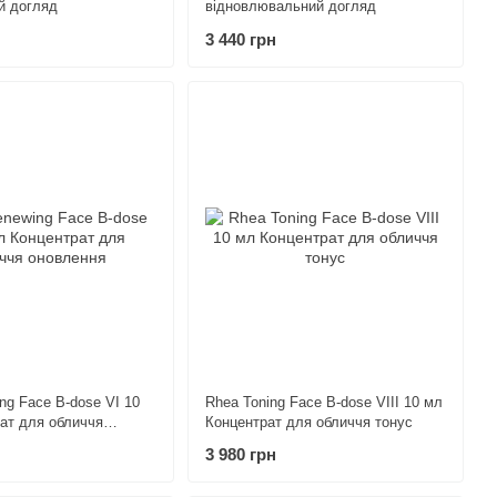
й догляд
відновлювальний догляд
3 440 грн
ng Face B-dose VI 10
Rhea Toning Face B-dose VIII 10 мл
ат для обличчя
Концентрат для обличчя тонус
3 980 грн