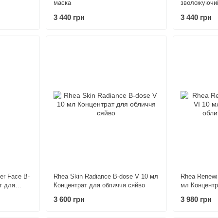
маска
зволожуючи
3 440 грн
3 440 грн
zer Face B-
Rhea Skin Radiance B-dose V 10 мл
Rhea Renewi
т для
Концентрат для обличчя сяйво
мл Концентр
ложення
оновлення
3 600 грн
3 980 грн