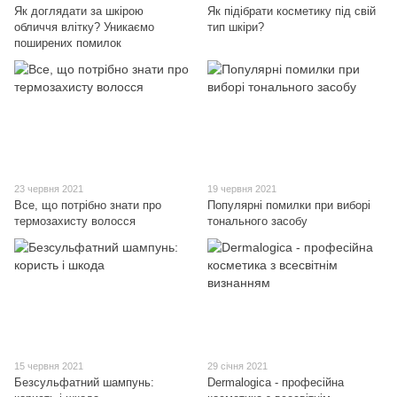
Як доглядати за шкірою
Як підібрати косметику під свій
обличчя влітку? Уникаємо
тип шкіри?
поширених помилок
23 червня 2021
19 червня 2021
Все, що потрібно знати про
Популярні помилки при виборі
термозахисту волосся
тонального засобу
15 червня 2021
29 січня 2021
Безсульфатний шампунь:
Dermalogica - професійна