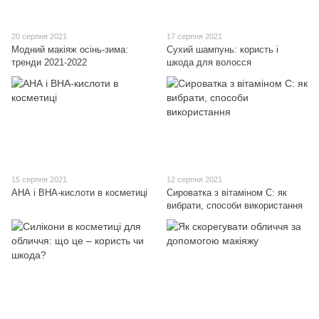
20 серпня 2021
17 серпня 2021
Модний макіяж осінь-зима:
Сухий шампунь: користь і
тренди 2021-2022
шкода для волосся
15 серпня 2021
12 серпня 2021
АНА і ВНА-кислоти в косметиці
Сироватка з вітаміном С: як
вибрати, способи використання