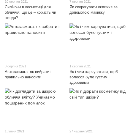
10 серпня 2021
7 серпня 2021
Силікони в косметиці для
Як скорегувати обличчя за
обличчя: що це – користь чи
допомогою макіяжу
шкода?
3 серпня 2021
1 серпня 2021
Автозасмага: як вибрати і
Як і чим харчуватися, щоб
правильно наносити
волосся було густим і
здоровими
1 липня 2021
27 червня 2021