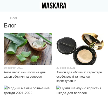
Блог
Блог
30 серпня 2021
22 серпня 2021
Алое вера: чим корисна для
Кушон для обличчя: характерні
шкіри обличчя та волосся
особливості та нюанси
користування