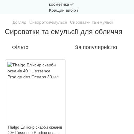
Догляд
Сиворотки/ємульсії
Сироватки та емульсії
Сироватки та емульсії для обличчя
Фільтр
За популярністю
Thalgo Еліксир скарби океанів
40+ L'essence Prodige des