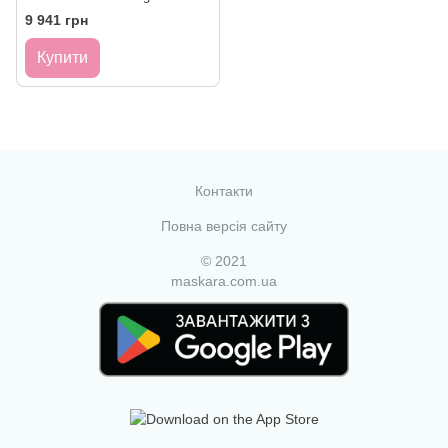
Oceans 30 мл
9 941 грн
Купити
Контакти
Повна версія сайту
© 2021
maskara.com.ua