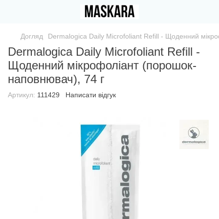
Догляд
Dermalogica Daily Microfoliant Refill - Щоденний мік
Dermalogica Daily Microfoliant Refill -
Щоденний мікрофоліант (порошок-
наповнювач), 74 г
Артикул:
111429
Написати відгук