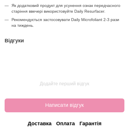
Як додатковий продукт для усунення ознак передчасного
старіння ввечері використовуйте Daily Resurfacer.
Рекомендується застосовувати Daily Microfoliant 2-3 рази
на тиждень.
Відгуки
Додайте перший відгук
Написати відгук
Доставка
Оплата
Гарантія