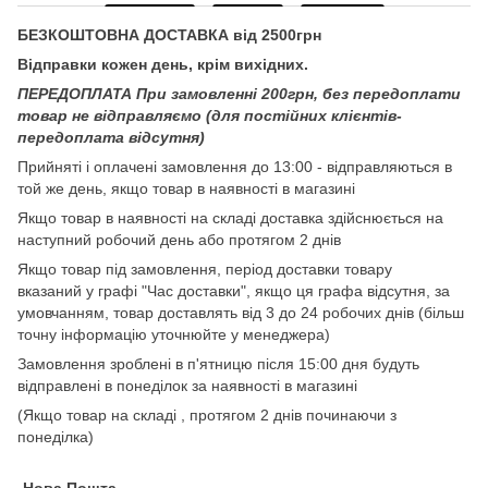
БЕЗКОШТОВНА ДОСТАВКА від 2500грн
Відправки кожен день, крім вихідних.
ПЕРЕДОПЛАТА При замовленні 200грн, без передоплати
товар не відправляємо (для постійних клієнтів-
передоплата відсутня)
Прийняті і оплачені замовлення до 13:00 - відправляються в
той же день, якщо товар в наявності в магазині
Якщо товар в наявності на складі доставка здійснюється на
наступний робочий день або протягом 2 днів
Якщо товар під замовлення, період доставки товару
вказаний у графі "Час доставки", якщо ця графа відсутня, за
умовчанням, товар доставлять від 3 до 24 робочих днів (більш
точну інформацію уточнюйте у менеджера)
Замовлення зроблені в п'ятницю після 15:00 дня будуть
відправлені в понеділок за наявності в магазині
(Якщо товар на складі , протягом 2 днів починаючи з
понеділка)
-Нова Пошта