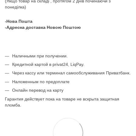
(Якщо товар на складі , протягом 2 днів починаючи з
понеділка)
-Нова Пошта
-Адресна доставка Новою Поштою
Наличными при получении.
Кредитной картой в privat24, LiqPay.
Через кассу или терминал самообслуживания Приватбанк.
Наложенным по предоплате
Онлайн перевод на карту
Гарантия действует пока на товаре не вскрыта защитная
пломба.