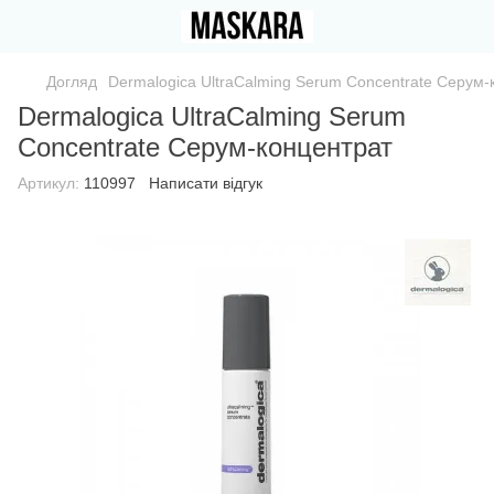
Догляд
Dermalogica UltraCalming Serum Concentrate Серум-
Dermalogica UltraCalming Serum
Concentrate Серум-концентрат
Артикул:
110997
Написати відгук