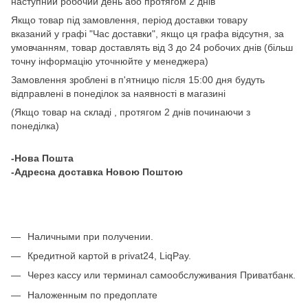
наступний робочий день або протягом 2 днів
Якщо товар під замовлення, період доставки товару
вказаний у графі "Час доставки", якщо ця графа відсутня, за
умовчанням, товар доставлять від 3 до 24 робочих днів (більш
точну інформацію уточнюйте у менеджера)
Замовлення зроблені в п'ятницю після 15:00 дня будуть
відправлені в понеділок за наявності в магазині
(Якщо товар на складі , протягом 2 днів починаючи з
понеділка)
-Нова Пошта
-Адресна доставка Новою Поштою
Наличными при получении.
Кредитной картой в privat24, LiqPay.
Через кассу или терминал самообслуживания Приватбанк.
Наложенным по предоплате