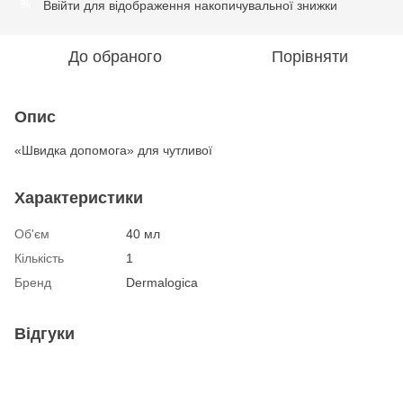
Ввійти
для відображення накопичувальної знижки
%
До обраного
Порівняти
Опис
«Швидка допомога» для чутливої
Характеристики
Об'єм
40 мл
Кількість
1
Бренд
Dermalogica
Відгуки