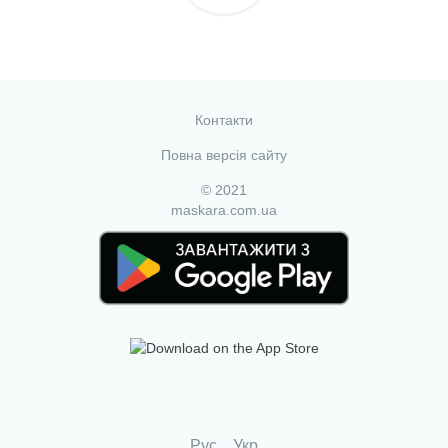
Контакти
Повна версія сайту
© 2021
maskara.com.ua
Рус
Укр