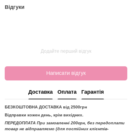
Відгуки
Додайте перший відгук
Написати відгук
Доставка
Оплата
Гарантія
БЕЗКОШТОВНА ДОСТАВКА від 2500грн
Відправки кожен день, крім вихідних.
ПЕРЕДОПЛАТА При замовленні 200грн, без передоплати
товар не відправляємо (для постійних клієнтів-