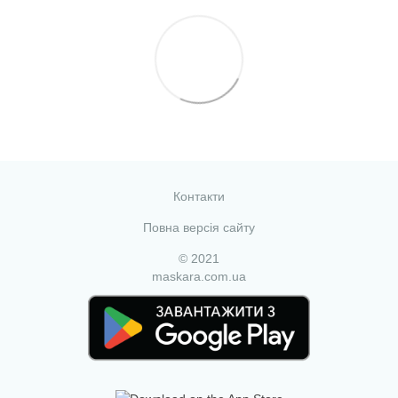
Контакти
Повна версія сайту
© 2021
maskara.com.ua