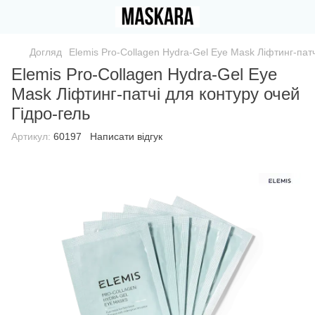
Догляд
Elemis Pro-Collagen Hydra-Gel Eye Mask Ліфтинг-патч
Elemis Pro-Collagen Hydra-Gel Eye
Mask Ліфтинг-патчі для контуру очей
Гідро-гель
Артикул:
60197
Написати відгук