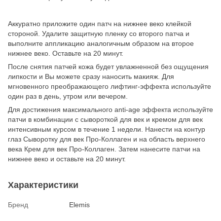
Аккуратно приложите один патч на нижнее веко клейкой
стороной. Удалите защитную пленку со второго патча и
выполните аппликацию аналогичным образом на второе
нижнее веко. Оставьте на 20 минут.
После снятия патчей кожа будет увлажненной без ощущения
липкости и Вы можете сразу наносить макияж. Для
мгновенного преображающего лифтинг-эффекта используйте
один раз в день, утром или вечером.
Для достижения максимального anti-age эффекта используйте
патчи в комбинации с сывороткой для век и кремом для век
интенсивным курсом в течение 1 недели. Нанести на контур
глаз Сыворотку для век Про-Коллаген и на область верхнего
века Крем для век Про-Коллаген. Затем нанесите патчи на
нижнее веко и оставьте на 20 минут.
Характеристики
Бренд
Elemis