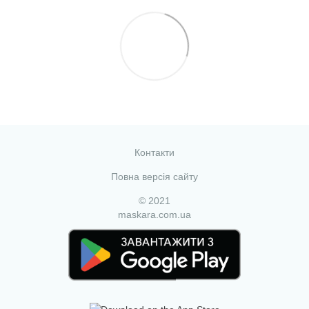
Контакти
Повна версія сайту
© 2021
maskara.com.ua