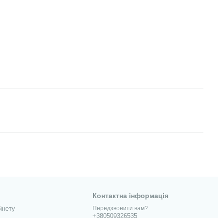
Контактна інформація
інету
Передзвонити вам?
+380509326535