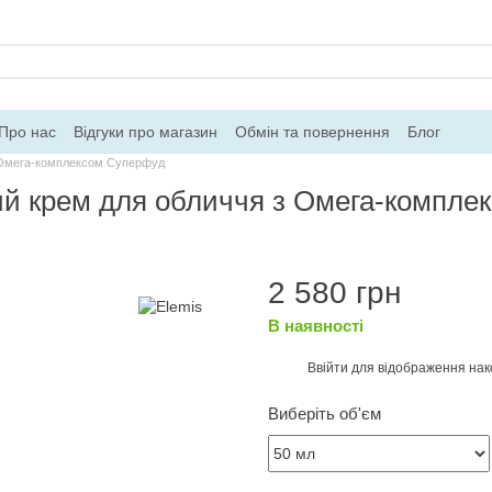
Про нас
Відгуки про магазин
Обмін та повернення
Блог
з Омега-комплексом Суперфуд
ий крем для обличчя з Омега-компле
2 580 грн
В наявності
Ввійти
для відображення нак
%
Виберіть об'єм