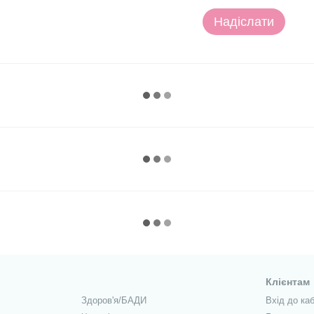
Надіслати
Клієнтам
Здоров'я/БАДИ
Вхід до каб