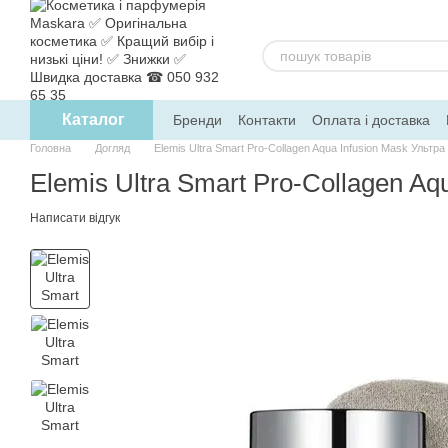
Перейти до основного контенту
Каталог
Бренди
Контакти
Оплата і доставка
Головна
Догляд
Elemis Ultra Smart Pro-Collagen Aqua Infusion Mask Ультр
Elemis Ultra Smart Pro-Collagen Aq
Написати відгук