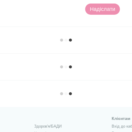
Надіслати
Клієнтам
Здоров'я/БАДИ
Вхід до каб