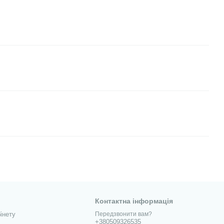
Контактна інформація
інету
Передзвонити вам?
+380509326535