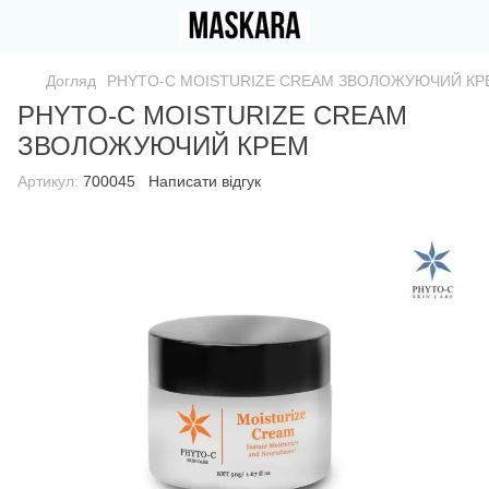
Догляд
PHYTО-C MOISTURIZE CREAM ЗВОЛОЖУЮЧИЙ КР
PHYTО-C MOISTURIZE CREAM
ЗВОЛОЖУЮЧИЙ КРЕМ
Артикул:
700045
Написати відгук