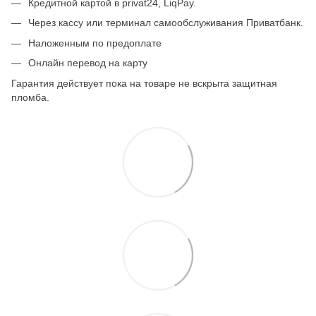
Кредитной картой в privat24, LiqPay.
Через кассу или терминал самообслуживания Приватбанк.
Наложенным по предоплате
Онлайн перевод на карту
Гарантия действует пока на товаре не вскрыта защитная
пломба.