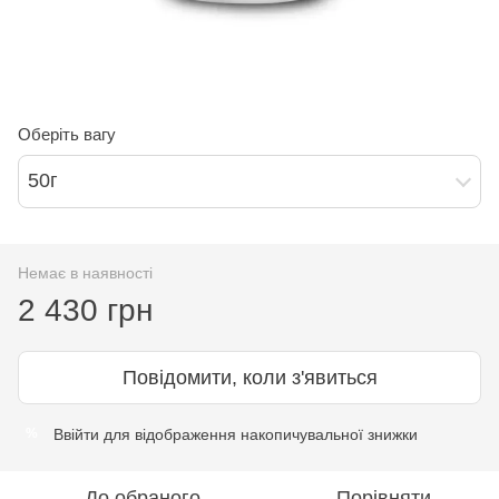
Оберіть вагу
50г
Немає в наявності
2 430 грн
Повідомити, коли з'явиться
Ввійти
для відображення накопичувальної знижки
%
До обраного
Порівняти