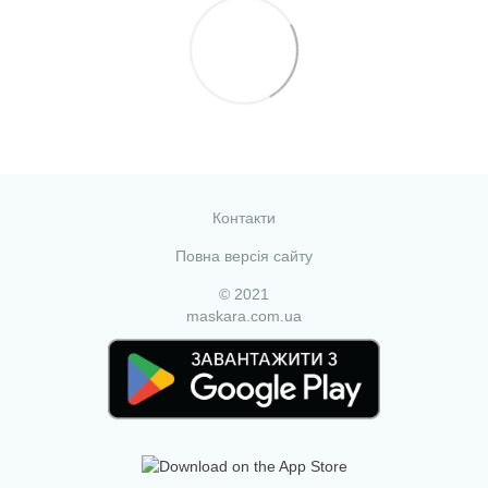
Контакти
Повна версія сайту
© 2021
maskara.com.ua