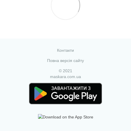
Контакти
Повна версія сайту
© 2021
maskara.com.ua