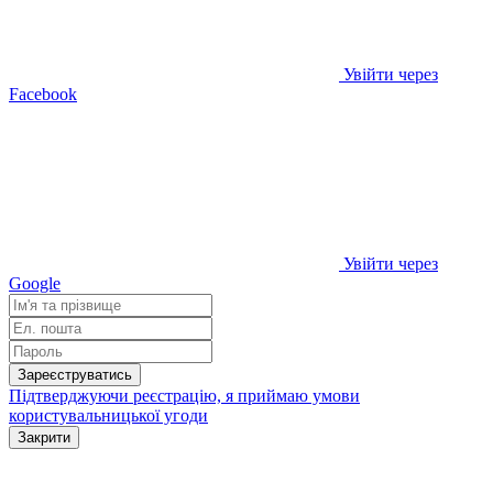
Увійти через
Facebook
Увійти через
Google
Зареєструватись
Підтверджуючи реєстрацію, я приймаю умови
користувальницької угоди
Закрити