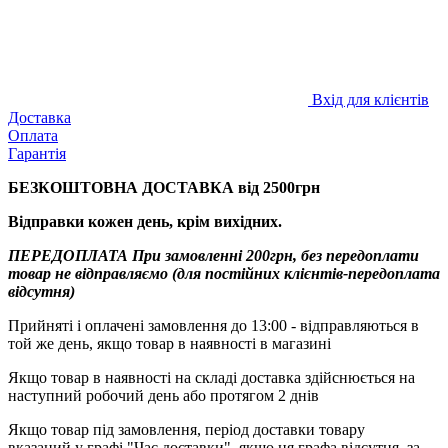
Вхід для клієнтів
Доставка
Оплата
Гарантія
БЕЗКОШТОВНА ДОСТАВКА від 2500грн
Відправки кожен день, крім вихідних.
ПЕРЕДОПЛАТА При замовленні 200грн, без передоплати
товар не відправляємо (для постійних клієнтів-передоплата
відсутня)
Прийняті і оплачені замовлення до 13:00 - відправляються в
той же день, якщо товар в наявності в магазині
Якщо товар в наявності на складі доставка здійснюється на
наступний робочий день або протягом 2 днів
Якщо товар під замовлення, період доставки товару
вказаний у графі "Час доставки", якщо ця графа відсутня, за