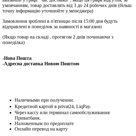
умовчанням, товар доставлять від 3 до 24 робочих днів (більш
точну інформацію уточнюйте у менеджера)
Замовлення зроблені в п'ятницю після 15:00 дня будуть
відправлені в понеділок за наявності в магазині
(Якщо товар на складі , протягом 2 днів починаючи з
понеділка)
-Нова Пошта
-Адресна доставка Новою Поштою
Наличными при получении.
Кредитной картой в privat24, LiqPay.
Через кассу или терминал самообслуживания
Приватбанк.
Наложенным по предоплате
Онлайн перевод на карту