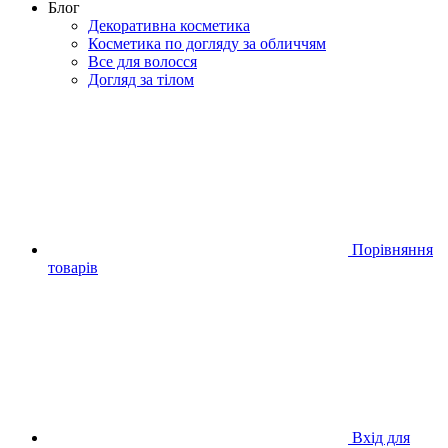
Блог
Декоративна косметика
Косметика по догляду за обличчям
Все для волосся
Догляд за тілом
Порівняння
товарів
Вхід для