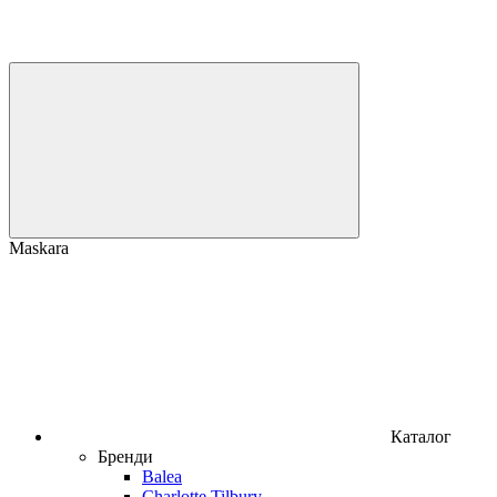
Maskara
Каталог
Бренди
Balea
Charlotte Tilbury