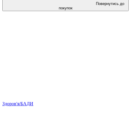
Повернутись до
покупок
Здоров'я/БАДИ