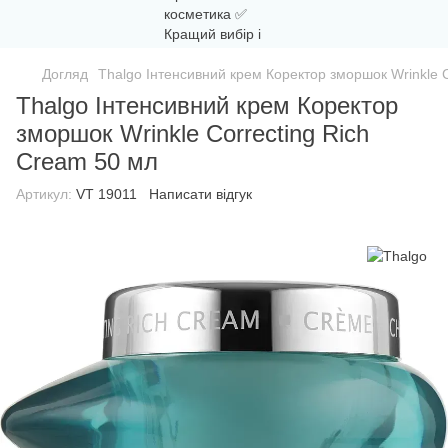
Догляд
Thalgo Інтенсивний крем Коректор зморшок Wrinkle C
Thalgo Інтенсивний крем Коректор
зморшок Wrinkle Correcting Rich
Cream 50 мл
Артикул:
VT 19011
Написати відгук