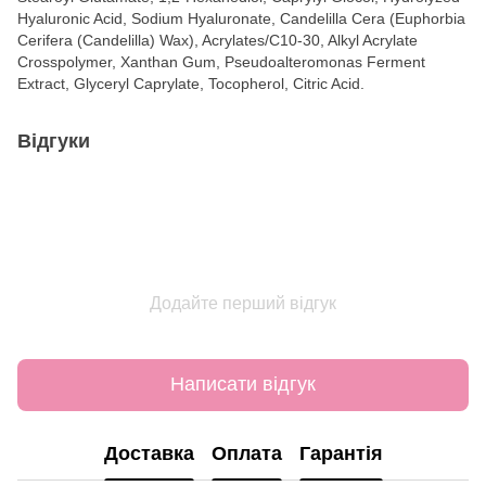
Hyaluronic Acid, Sodium Hyaluronate, Candelilla Cera (Euphorbia
Cerifera (Candelilla) Wax), Acrylates/C10-30, Alkyl Acrylate
Crosspolymer, Xanthan Gum, Pseudoalteromonas Ferment
Extract, Glyceryl Caprylate, Tocopherol, Citric Acid.
Відгуки
Додайте перший відгук
Написати відгук
Доставка
Оплата
Гарантія