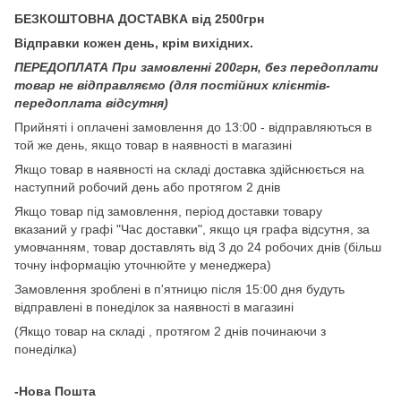
БЕЗКОШТОВНА ДОСТАВКА від 2500грн
Відправки кожен день, крім вихідних.
ПЕРЕДОПЛАТА При замовленні 200грн, без передоплати
товар не відправляємо (для постійних клієнтів-
передоплата відсутня)
Прийняті і оплачені замовлення до 13:00 - відправляються в
той же день, якщо товар в наявності в магазині
Якщо товар в наявності на складі доставка здійснюється на
наступний робочий день або протягом 2 днів
Якщо товар під замовлення, період доставки товару
вказаний у графі "Час доставки", якщо ця графа відсутня, за
умовчанням, товар доставлять від 3 до 24 робочих днів (більш
точну інформацію уточнюйте у менеджера)
Замовлення зроблені в п'ятницю після 15:00 дня будуть
відправлені в понеділок за наявності в магазині
(Якщо товар на складі , протягом 2 днів починаючи з
понеділка)
-Нова Пошта