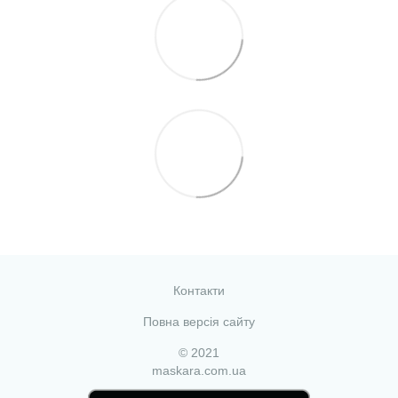
Контакти
Повна версія сайту
© 2021
maskara.com.ua