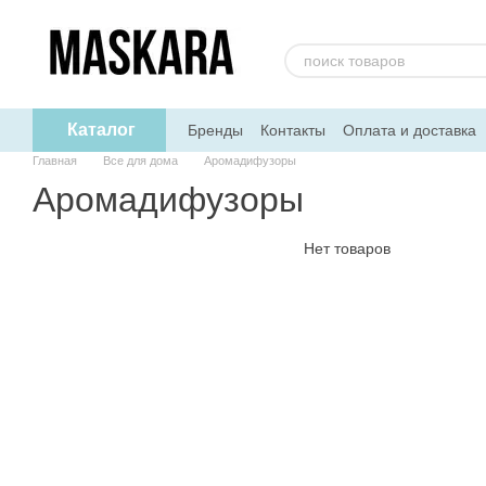
Перейти к основному контенту
Каталог
Бренды
Контакты
Оплата и доставка
Главная
Все для дома
Аромадифузоры
Аромадифузоры
Нет товаров