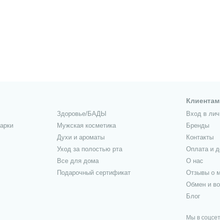
Клиентам
Здоровье/БАДЫ
Вход в лич
арки
Мужская косметика
Бренды
Духи и ароматы
Контакты
Уход за полостью рта
Оплата и д
Все для дома
О нас
Подарочный сертификат
Отзывы о м
Обмен и во
Блог
Мы в соцсе