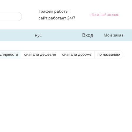
График работы:
обратный звонок
сайт работает 24/7
Вход
Мой заказ
Рус
улярности
сначала дешевле
сначала дороже
по названию