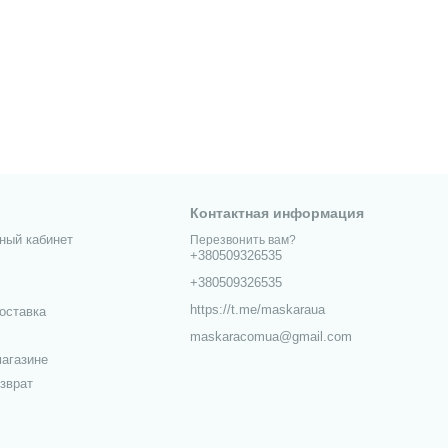
Контактная информация
ный кабинет
Перезвонить вам?
+380509326535
+380509326535
https://t.me/maskaraua
оставка
maskaracomua@gmail.com
агазине
зврат