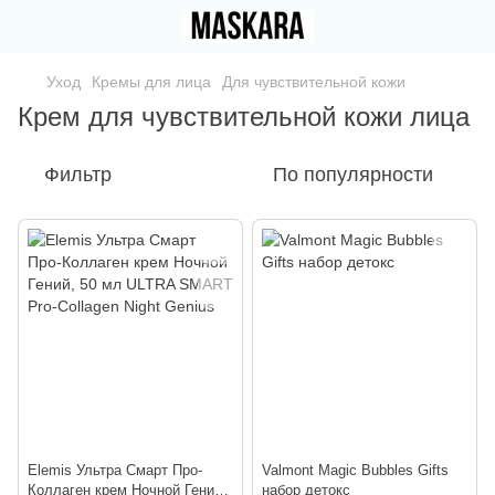
Уход
Кремы для лица
Для чувствительной кожи
Крем для чувствительной кожи лица
Фильтр
По популярности
Elemis Ультра Смарт Про-
Valmont Magic Bubbles Gifts
Коллаген крем Ночной Гений,
набор детокс