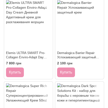
Elemis ULTRA SMART Pro-
Dermalogica Barrier Repair
Collagen Enviro-Adapt Day
Успокаивающий защитный
Cream Дневной Адаптивный
крем
7 800 грн
2 100 грн
крем для разглаживания
морщин
Купить
Купить