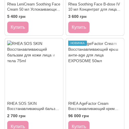
Rhea LeniCream Soothing Face
Rhea Soothing Face B-dose IV
Cream 50 мл Успокаивающий
10 мл Концентрат для лица
крем для лица
успокоения
5 400 грн
3 600 грн
Купить
Купить
НОВИНКА
RHEA SOS SKIN
RHEA AgeFactor Cream
Восстанавливающий бальзам
Восстанавливающий крем
для кожи лица и тела 75ml
анти-age для лица
2 700 грн
96 000 грн
EXPOSOME 50мл
Купить
Купить