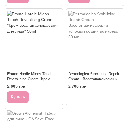
Emma Hardie Midas Touch
Dermalogica Stabilizing Repair
Revitalising Cream "Крем
Cream - Восстанавливающий
восстанавливающий для
успокаивающий sos-крем, 50
2 665 грн
2 700 грн
лица" 50ml
мл
Купить