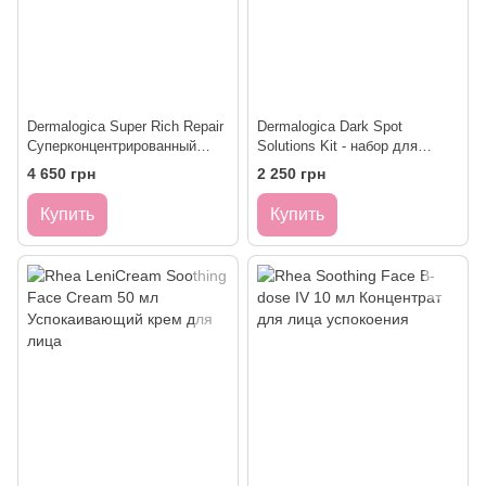
Dermalogica Super Rich Repair
Dermalogica Dark Spot
Суперконцентрированный
Solutions Kit - набор для
Увлажняющий Крем 50ml
борьбы с неровным тоном
4 650 грн
2 250 грн
кожи и гиперпигментацией
Купить
Купить