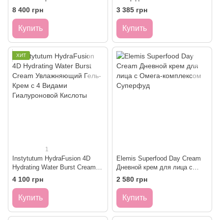
50 мл ULTRA SMART Pro-
8 400 грн
3 385 грн
Collagen Night Genius
Купить
Купить
ХИТ
1
Instytutum HydraFusion 4D
Elemis Superfood Day Cream
Hydrating Water Burst Cream
Дневной крем для лица с
Увлажняющий Гель-Крем с 4
Омега-комплексом Суперфуд
4 100 грн
2 580 грн
Видами Гиалуроновой
Кислоты
Купить
Купить