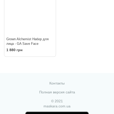
Grown Alchemist Набор для
лица - GA Save Face
1 880 грн
Контакты
Полная версия сайта
© 2021
maskara.com.ua