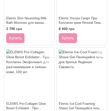
Elemis Skin Nourishing Milk
Elemis Ультра Смарт Про-
Bath Молочко для ванны
Коллаген крем Ночной Гений,
Протеины-Минералы
50 мл ULTRA SMART Pro-
2 790 грн
8 400 грн
Collagen Night Genius
Купить
Купить
ELEMIS Pro-Collagen Glow
Elemis Ice-Cool Foaming
Boost Exfoliator - Про-
Shave Gel Пенящийся гель