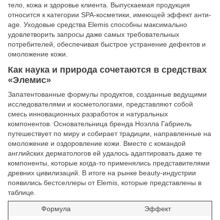
тело, кожа и здоровье клиента. Выпускаемая продукция
относится к категории SPA-косметики, имеющей эффект анти-
age. Уходовые средства Elemis способны максимально
удовлетворить запросы даже самых требовательных
потребителей, обеспечивая быстрое устранение дефектов и
омоложение кожи.
Как наука и природа сочетаются в средствах
«Элемис»
Запатентованные формулы продуктов, созданные ведущими
исследователями и косметологами, представляют собой
смесь инновационных разработок и натуральных
компонентов. Основательница бренда Ноэлла Габриель
путешествует по миру и собирает традиции, направленные на
омоложение и оздоровление кожи. Вместе с командой
английских дерматологов ей удалось адаптировать даже те
компоненты, которые когда-то применялись представителями
древних цивилизаций. В итоге на рынке beauty-индустрии
появились бестселлеры от Elemis, которые представлены в
таблице.
Формула
Эффект