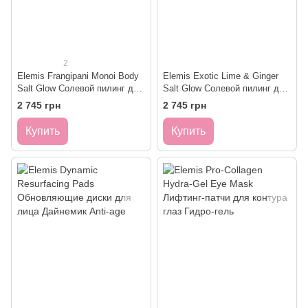
2
Elemis Frangipani Monoi Body
Elemis Exotic Lime & Ginger
Salt Glow Солевой пилинг для
Salt Glow Солевой пилинг для
тела
тела Лайм-Имбирь
2 745 грн
2 745 грн
Купить
Купить