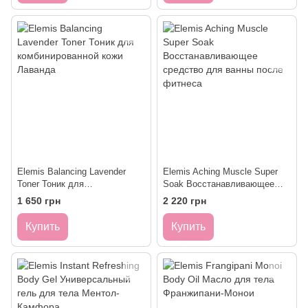
Elemis Balancing Lavender
Elemis Aching Muscle Super
Toner Тоник для
Soak Восстанавливающее
комбинированной кожи
средство для ванны после
1 650 грн
2 220 грн
Лаванда
фитнеса
Купить
Купить