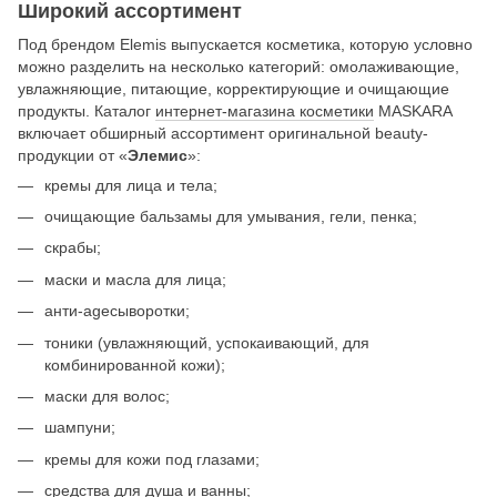
Широкий ассортимент
Под брендом Elemis выпускается косметика, которую условно
можно разделить на несколько категорий: омолаживающие,
увлажняющие, питающие, корректирующие и очищающие
продукты. Каталог
интернет-магазина косметики
MASKARA
включает обширный ассортимент оригинальной beauty-
продукции от «
Элемис
»:
кремы для лица и тела;
очищающие бальзамы для умывания, гели, пенка;
скрабы;
маски и масла для лица;
анти-ageсыворотки;
тоники (увлажняющий, успокаивающий, для
комбинированной кожи);
маски для волос;
шампуни;
кремы для кожи под глазами;
средства для душа и ванны;