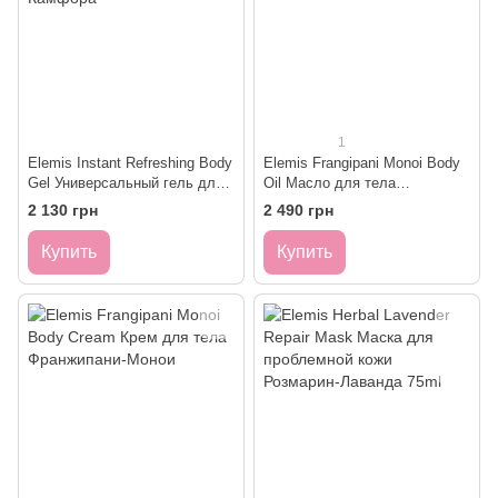
1
Elemis Instant Refreshing Body
Elemis Frangipani Monoi Body
Gel Универсальный гель для
Oil Масло для тела
тела Ментол-Камфора
Франжипани-Монои
2 130 грн
2 490 грн
Купить
Купить