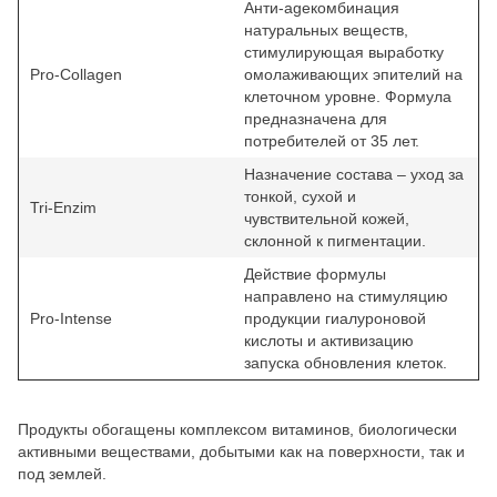
Анти-ageкомбинация
натуральных веществ,
стимулирующая выработку
Pro-Collagen
омолаживающих эпителий на
клеточном уровне. Формула
предназначена для
потребителей от 35 лет.
Назначение состава – уход за
тонкой, сухой и
Tri-Enzim
чувствительной кожей,
склонной к пигментации.
Действие формулы
направлено на стимуляцию
Pro-Intense
продукции гиалуроновой
кислоты и активизацию
запуска обновления клеток.
Продукты обогащены комплексом витаминов, биологически
активными веществами, добытыми как на поверхности, так и
под землей.