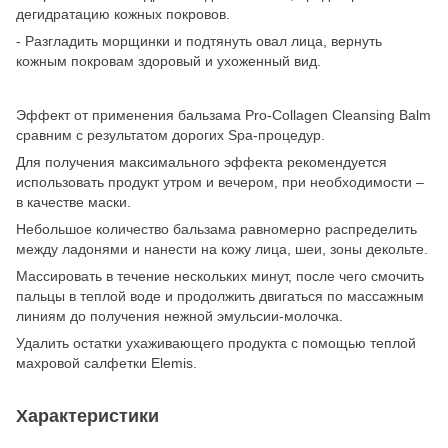
дегидратацию кожных покровов.
- Разгладить морщинки и подтянуть овал лица, вернуть
кожным покровам здоровый и ухоженный вид.
Эффект от применения бальзама Pro-Collagen Cleansing Balm
сравним с результатом дорогих Spa-процедур.
Для получения максимального эффекта рекомендуется
использовать продукт утром и вечером, при необходимости –
в качестве маски.
Небольшое количество бальзама равномерно распределить
между ладонями и нанести на кожу лица, шеи, зоны декольте.
Массировать в течение нескольких минут, после чего смочить
пальцы в теплой воде и продолжить двигаться по массажным
линиям до получения нежной эмульсии-молочка.
Удалить остатки ухаживающего продукта с помощью теплой
махровой салфетки Elemis.
Характеристики