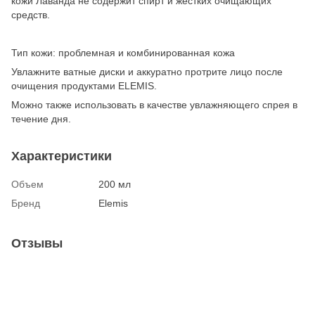
кожи Лаванда не содержит спирт и жестких очищающих
средств.
Тип кожи: проблемная и комбинированная кожа
Увлажните ватные диски и аккуратно протрите лицо после
очищения продуктами ELEMIS.
Можно также использовать в качестве увлажняющего спрея в
течение дня.
Характеристики
Объем
200 мл
Бренд
Elemis
Отзывы