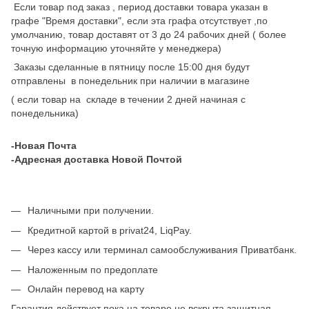
Если товар под заказ , период доставки товара указан в
графе "Время доставки", если эта графа отсутствует ,по
умолчанию, товар доставят от 3 до 24 рабочих дней ( более
точную информацию уточняйте у менеджера)
Заказы сделанные в пятницу после 15:00 дня будут
отправлены в понедельник при наличии в магазине
( если товар на складе в течении 2 дней начиная с
понедельника)
-Новая Почта
-Адресная доставка Новой Почтой
Наличными при получении.
Кредитной картой в privat24, LiqPay.
Через кассу или терминал самообслуживания Приватбанк.
Наложенным по предоплате
Онлайн перевод на карту
Гарантия действует пока на товаре не вскрыта защитная