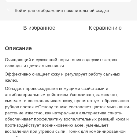
Войти
для отображения накопительной скидки
%
В избранное
К сравнению
Описание
Очищающий и сужающий поры тоник содержит экстракт
лаванды и цветок мыльнянки.
Эффективно очищает кожу и регулирует работу сальных
желез.
Обладает превосходными вяжущими свойствами и
антибактериальным действием.Успокаивает, заживляет,
смягчает и восстанавливает кожу, препятствует образованию
рубцов постакнеОснову тоника составляет цветок мыльнянки-
растение известно, как натуральная альтернатива спирту-
обеспечивает профилактику воспалительных реакций кожи и
противодействует возникновению акне, уменьшает
воспаления при угревой сыпи. Тоник для комбинированной