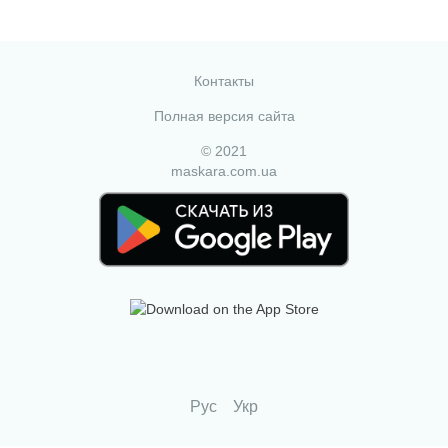
Контакты
Полная версия сайта
© 2021
maskara.com.ua
Рус
Укр