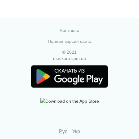
Контакты
Полная версия сайта
© 2021
maskara.com.ua
Рус
Укр