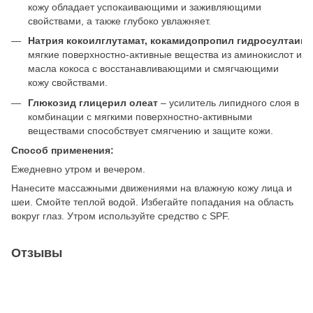
кожу обладает успокаивающими и заживляющими
свойствами, а также глубоко увлажняет.
Натрия
кокоилглутамат
,
кокамидопропил
гидросултаин
мягкие поверхностно-активные вещества из аминокислот и
масла кокоса с восстанавливающими и смягчающими
кожу свойствами.
Глюкозид
глицерил
олеат
– усилитель липидного слоя в
комбинации с мягкими поверхностно-активными
веществами способствует смягчению и защите кожи.
Способ применения:
Ежедневно утром и вечером.
Нанесите массажными движениями на влажную кожу лица и
шеи. Смойте теплой водой. Избегайте попадания на область
вокруг глаз. Утром используйте средство с SPF.
Отзывы