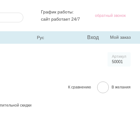
График работы:
обратный звонок
сайт работает 24/7
Вход
Мой заказ
Рус
Артикул
50001
К сравнению
В желания
пительной скидки