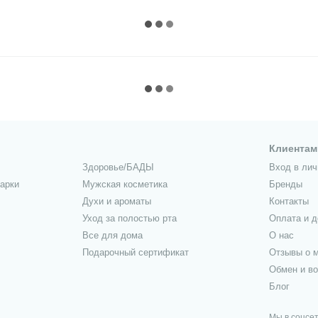
Клиентам
Здоровье/БАДЫ
Вход в лич
арки
Мужская косметика
Бренды
Духи и ароматы
Контакты
Уход за полостью рта
Оплата и д
Все для дома
О нас
Подарочный сертификат
Отзывы о м
Обмен и во
Блог
Мы в соцсе