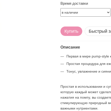
Время доставки
Купить
Быстрый з
Описание
Первая в мире pump-style
Простая процедура для еж
Тонус, увлажнение и сиян
Простая в использовании и су
которую каждый может сделат
нажатия на помпу, вы создает
стимулирующую природный ме
важными нутриентами.