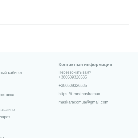
Контактная информация
ный кабинет
Перезвонить вам?
+380509326535
+380509326535
https://t.me/maskaraua
оставка
maskaracomua@gmail.com
агазине
зврат
тях