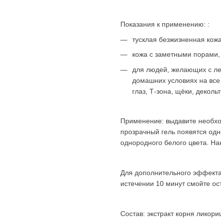
Показания к применению: :
тусклая безжизненная кож
кожа с заметными порами,
для людей, желающих с ле
домашних условиях на все
глаз, Т-зона, щёки, декольт
Применение: выдавите необход
прозрачный гель появятся одн
однородного белого цвета. Нан
Для дополнительного эффекта 
истечении 10 минут смойте ост
Состав: экстракт корня ликори