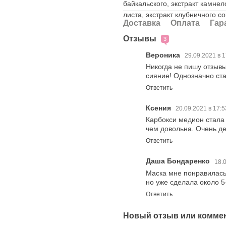
байкальского, экстракт камнел
листа, экстракт клубничного с
Доставка
Оплата
Гар
Отзывы
3
Вероника
29.09.2021 в 
Никогда не пишу отзывы
сияние! Однозначно ста
Ответить
Ксения
20.09.2021 в 17:
Карбокси медион стала
чем довольна. Очень д
Ответить
Даша Бондаренко
18.
Маска мне понравилась.
но уже сделала около 5
Ответить
Новый отзыв или комме