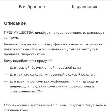
В избранное
К сравнению
Описание
ПРЕИМУЩЕСТВА: шлифует, придает свечение, выравнивает
тон кожи.
Клинически доказано, что двухфазный пилинг отшелушивает
поверхностные слои кожи, мгновенно улучшая текстуру и
придавая гладкость коже.
Кому подойдет этот продукт?
Для тусклой, безжизненной, неровной кожи
Для тех, кто ожидает мгновенный видимый результат
Для всех типов кожи как эксфолиант-пилинг дважды в
неделю для придания коже сияния, ровного тона и
совершенности, 25+
Особенности Двухфазного Пилинга-шлифовки для ровной и
сияющей кожи: