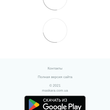
Контакты
Полная версия сайта
© 2021
maskara.com.ua