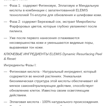
Фаза 1: содержит Фитиновую, Эллаговую и Миндальную
кислоты в комбинации с запатентованной ELEMIS
технологией Tri-enzyme для обновления и шлифовки кожи.
Фаза 2: содержит Березовый сок, экстракт Микробиоты
Фарфоровых цветов, которые глубоко увлажняют после
пилинга.
Уже после первого нанесения сглаживаются
несовершенства кожи и уменьшаются видимые поры,
выравнивая тон кожи.
КЛЮЧЕВЫЕ ИНГРЕДИЕНТЫ ELEMIS Dynamic Resurfacing Peel
& Reset:
Ингредиенты Фазы I:
Фитиновая кислота - Натуральный ингредиент, который
содержится во многий растениях. Уникальная
биохимическая структура этой кислоты обеспечивает ей
мягкое самонейтрализующее действие, способствует
обновлению клеток. Известна своим осветляющим
действием.
Эллаговая кислота - 100% натурального происхождения.