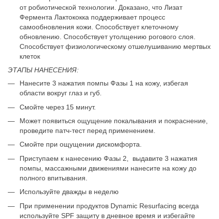
от робиотической технологии. Доказано, что Лизат
Фермента Лактококка поддерживает процесс
самообновления кожи. Способствует клеточному
обновлению. Способствует утолщению рогового слоя.
Способствует физиологическому отшелушиванию мертвых
клеток
ЭТАПЫ НАНЕСЕНИЯ:
Нанесите 3 нажатия помпы Фазы 1 на кожу, избегая
области вокруг глаз и губ.
Смойте через 15 минут.
Может появиться ощущение покалывания и покраснение,
проведите патч-тест перед применением.
Смойте при ощущении дискомфорта.
Приступаем к нанесению Фазы 2, выдавите 3 нажатия
помпы, массажными движениями нанесите на кожу до
полного впитывания.
Используйте дважды в неделю
При применении продуктов Dynamic Resurfacing всегда
используйте SPF защиту в дневное время и избегайте