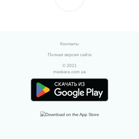
Контакты
Полная версия сайта
© 2021
maskara.com.ua