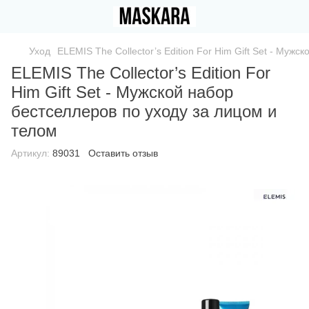
Уход
ELEMIS The Collector’s Edition For Him Gift Set - Муж
ELEMIS The Collector’s Edition For
Him Gift Set - Мужской набор
бестселлеров по уходу за лицом и
телом
Артикул:
89031
Оставить отзыв