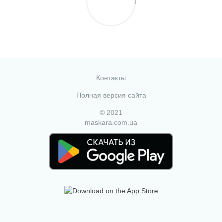
Контакты
Полная версия сайта
© 2021
maskara.com.ua