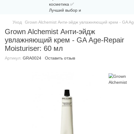
Уход
Grown Alchemist Анти-эйдж увлажняющий крем - GA Age-
Grown Alchemist Анти-эйдж
увлажняющий крем - GA Age-Repair
Moisturiser: 60 мл
Артикул:
GRA0024
Оставить отзыв