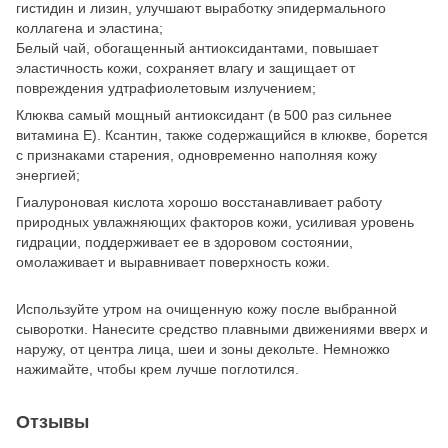
гистидин и лизин, улучшают выработку эпидермального
коллагена и эластина;
Белый чай, обогащенный антиоксидантами, повышает
эластичность кожи, сохраняет влагу и защищает от
повреждения удтрафиолетовым излучением;
Клюква самый мощный антиоксидант (в 500 раз сильнее
витамина Е). Ксантин, также содержащийся в клюкве, борется
с признаками старения, одновременно наполняя кожу
энергией;
Гиалуроновая кислота хорошо восстанавливает работу
природных увлажняющих факторов кожи, усиливая уровень
гидрации, поддерживает ее в здоровом состоянии,
омолаживает и выравнивает поверхность кожи.
Используйте утром на очищенную кожу после выбранной
сыворотки. Нанесите средство плавными движениями вверх и
наружу, от центра лица, шеи и зоны декольте. Немножко
нажимайте, чтобы крем лучше поглотился.
Отзывы