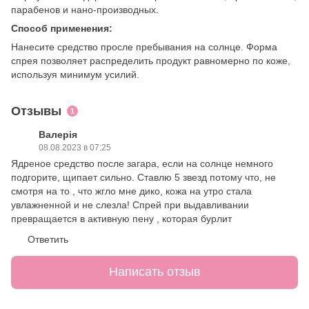
парабенов и нано-производных.
Способ применения:
Нанесите средство просле пребывания на солнце. Форма
спрея позволяет распределить продукт равномерно по коже,
используя минимум усилий.
Отзывы
1
Валерія
08.08.2023 в 07:25
Ядреное средство после загара, если на солнце немного
подгорите, щипает сильно. Ставлю 5 звезд потому что, не
смотря на то , что жгло мне дико, кожа на утро стала
увлажненной и не слезла! Спрей при выдавливании
превращается в активную пену , которая бурлит
Ответить
Написать отзыв