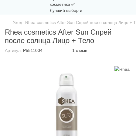
Уход
Rhea cosmetics After Sun Спрей после солнца Лицо + 
Rhea cosmetics After Sun Спрей
после солнца Лицо + Тело
Артикул:
P5511004
1 отзыв