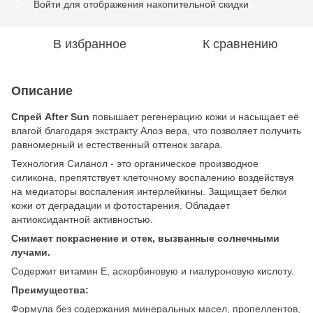
Войти
для отображения накопительной скидки
%
В избранное
К сравнению
Описание
Спрей After Sun
повышает регенерацию кожи и насыщает её
влагой благодаря экстракту Алоэ вера, что позволяет получить
равномерный и естественный оттенок загара.
Технология Силанол - это органическое производное
силикона, препятствует клеточному воспалению воздействуя
на медиаторы воспаления интерлейкины. Защищает белки
кожи от деградации и фотостарения. Обладает
антиоксидантной активностью.
Снимает покраснение и отек, вызванные солнечными
лучами.
Содержит витамин Е, аскорбиновую и гиалуроновую кислоту.
Преимущества:
Формула без содержания минеральных масел, пропеллентов,