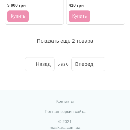
супер объем, 150 мл
керамидами и
3 600 грн
410 грн
аминокислотами 100 ml
Купить
Купить
Показать еще 2 товара
Назад
Вперед
5
из 6
Контакты
Полная версия сайта
© 2021
maskara.com.ua