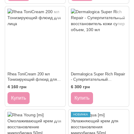
Rhea ToniCream 200 мл
Dermalogica Super Rich Repair
Тонизирующий флюид для
- Суперпитательный
лица
восстановитель кожи супер
4 160 грн
6 300 грн
объем, 100 мл
Купить
Купить
НОВИНКА