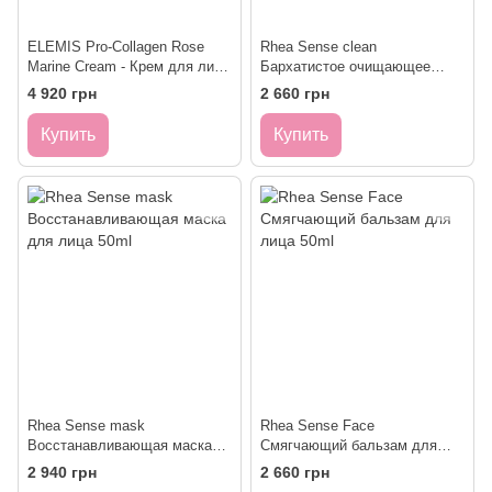
ELEMIS Pro-Collagen Rose
Rhea Sense clean
Marine Cream - Крем для лица
Бархатистое очищающее
Про-Колаген Роза, 50 мл
средство для лица 150ml
4 920 грн
2 660 грн
Купить
Купить
Rhea Sense mask
Rhea Sense Face
Восстанавливающая маска
Смягчающий бальзам для
для лица 50ml
лица 50ml
2 940 грн
2 660 грн