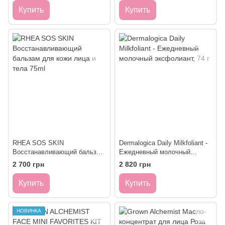
Купить
Купить
RHEA SOS SKIN
Dermalogica Daily Milkfoliant -
Восстанавливающий бальзам
Ежедневный молочный
для кожи лица и тела 75ml
эксфолиант, 74 г
2 700 грн
2 820 грн
Купить
Купить
НОВИНКА