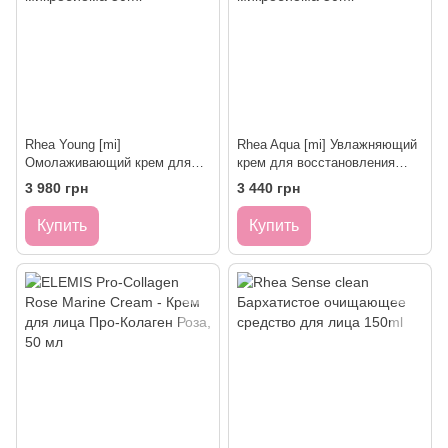
Rhea Young [mi]
Rhea Aqua [mi] Увлажняющий
Омолаживающий крем для
крем для восстановления
восстановление микробиома
микробиома 50ml
3 980 грн
3 440 грн
50ml
Купить
Купить