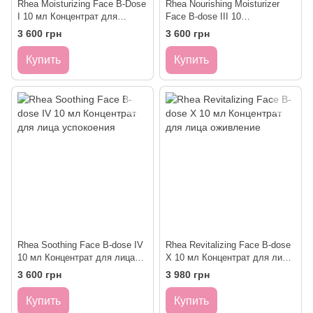
Rhea Moisturizing Face B-Dose
Rhea Nourishing Moisturizer
I 10 мл Концентрат для
Face B-dose III 10
увлажнения лица
млКонцентрат для лица
3 600 грн
3 600 грн
питание и увлажнение
Купить
Купить
Rhea Soothing Face B-dose IV
Rhea Revitalizing Face B-dose
10 мл Концентрат для лица
X 10 мл Концентрат для лица
успокоения
оживление
3 600 грн
3 980 грн
Купить
Купить