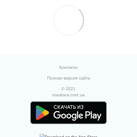
Контакты
Полная версия сайта
© 2021
maskara.com.ua